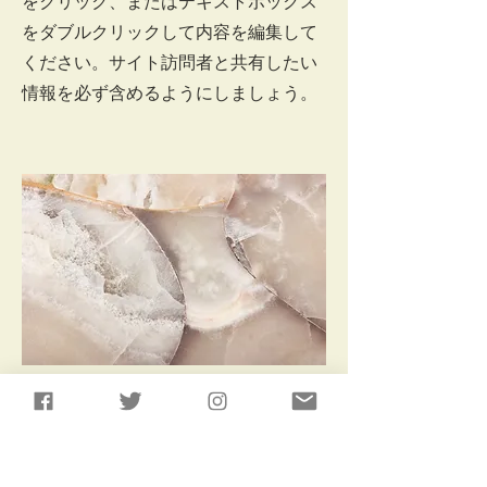
をクリック、またはテキストボックス
をダブルクリックして内容を編集して
ください。サイト訪問者と共有したい
情報を必ず含めるようにしましょう。
タイトル（小）
これは段落です。「テキストを編集」