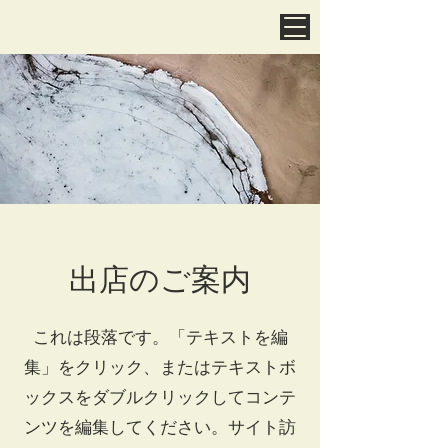
​出店のご案内
これは段落です。「テキストを編
集」をクリック、またはテキストボ
ックスをダブルクリックしてコンテ
ンツを編集してください。サイト訪