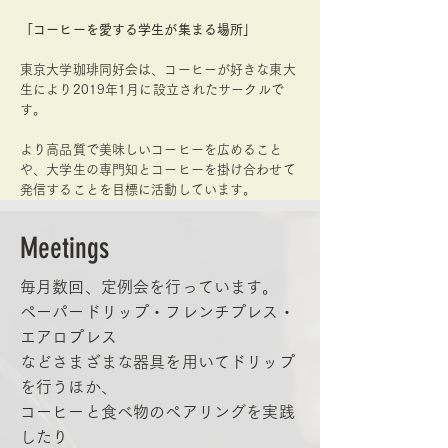
「コーヒーを愛する学生が集まる場所」
東京大学珈琲同好会は、
コーヒーが好きな東大
生により
2019年1月に設立されたサークルで
す。
より高品質で美味しいコーヒーを
広めること
や、
大学生の専門知とコーヒーを掛け合わせて
発信することを目標に活動しています。
Meetings
毎月数回、定例会を行っています。
ペーパードリップ・フレンチプレス・
エアロプレス
などさまざまな器具を用いてドリップ
を行うほか、
コーヒーと食べ物のペアリングを実践
したり