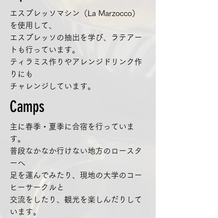
エスプレッソマシン（La Marzocco）
を使用して、
エスプレッソの抽出を学び、
ラテアー
トも行っています。
ティラミス作りやアレンジドリンク作
り
にも
チャレンジしています。
Camps
主に春季・夏季に合宿を行っていま
す。
普段なかなか行けない地方のロースタ
ーへ
足を運んでみたり、現地の大学のコー
ヒーサークルと
​交流をしたり、観光を楽しんだりして
います。