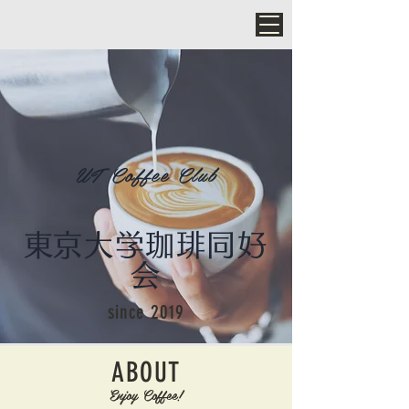
UT Coffee Club
​東京大学珈琲同好
会
since 2019
ABOUT
Enjoy Coffee!