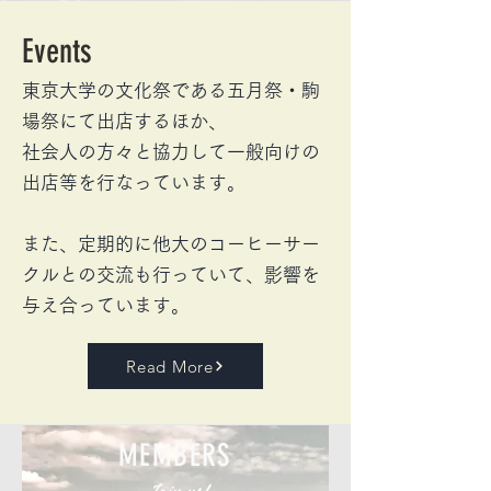
Events
東京大学の文化祭である五月祭・駒
場祭にて
出店するほか、
​
社会人の方々と協力して一般向けの
出店等
を行なっています。
また、定期的に他大のコーヒーサー
クルとの交流も行っていて、影響を
与え合っています
。
Read More
MEMBERS
Join us!