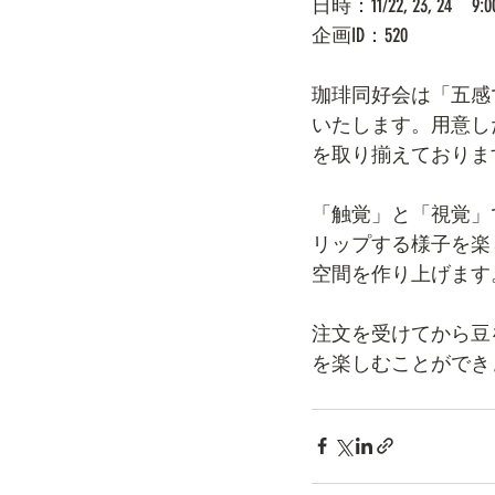
日時：11/22, 23, 24　9:
企画ID：520
珈琲同好会は「五感
いたします。用意し
を取り揃えておりま
「触覚」と「視覚」
リップする様子を楽
空間を作り上げます
注文を受けてから豆
を楽しむことができ