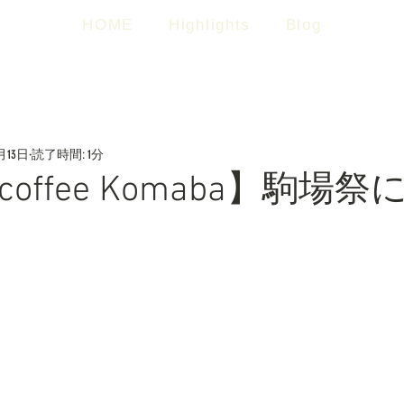
HOME
Highlights
Blog
1月13日
読了時間: 1分
coffee Komaba】駒場