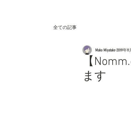
全ての記事
Mako Miyatake
2019年1
【Nomm.
ます